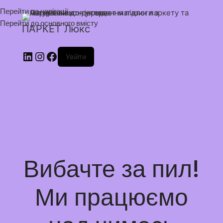
Перейти до навігації
Перейти до основного вмісту
ПАРКЕТ Люкс
Увійти
Вибачте за пил!
Ми працюємо