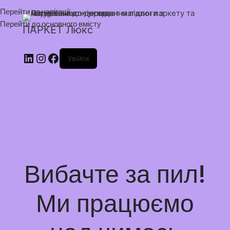
Перейти до навігації
Перейти до основного вмісту
ПАРКЕТ Люкс
Увійти
Вибачте за пил!
Ми працюємо