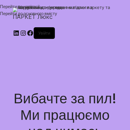
Перейти до навігації
Перейти до основного вмісту
ПАРКЕТ Люкс
Увійти
Вибачте за пил!
Ми працюємо